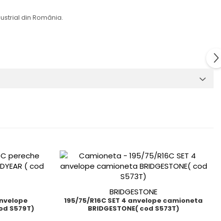
ustrial din România.
BRIDGESTONE
anvelope
195/75/R16C SET 4 anvelope camioneta
od S579T)
BRIDGESTONE( cod S573T)