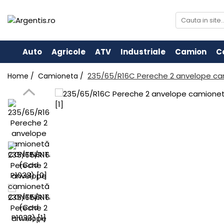
Auto
Agricole
ATV
Industriale
Camion
C
235/65/R16C Pereche 2 anvelope c
Home /
Camioneta /