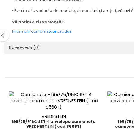
• Pentru alte variante de modele, dimensiuni și prețuri, vă inv
Vă dorim o zi Excelentă!!
Informatii conformitate produs
Review-uri
(0)
VREDESTEIN
195/75/R16C SET 4 anvelope camioneta
195/75/R16C Perech
VREDNESTEIN ( cod S568T)
camione