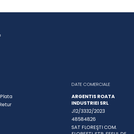
a
DATE COMERCIALE
Plata
ARGENTIS ROATA
INDUSTRIEI SRL
 Retur
J12/3332/2023
48584826
SAT FLOREŞTI COM.
FLOREŞTI, STR. ŞESUL DE