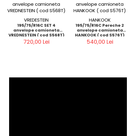
VREDESTEIN
HANKOOK
195/75/R16C SET 4
195/75/R16C Pereche 2
anvelope camioneta
anvelope camioneta
VREDNESTEIN ( cod S568T)
HANKOOK ( cod S576T)
720,00 Lei
540,00 Lei