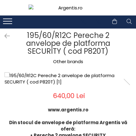
1
2
195/60/R12C Pereche 2
anvelope de platforma
SECURITY ( cod P820T)
Other brands
640,00 Lei
www.argentis.ro
Din stocul de anvelope de platforma Argentis vă
oferă:
• Pereche 2 anvelope SECURITY