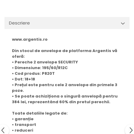
Descriere
www.argentis.ro
Din stocul de anvelope de platforma Argentis vă
oferă:
• Pereche 2 anvelope SECURITY
• Dimensiune: 195/60/R12C
• Cod produs: P820T
• Dot: 18+18
• Prețul este pentru cele 2 anvelope din primele 3
poze.
• Se poate achiziționa o singură anvelopă pentru
384 lei, reprezentând 60% din pretul perechii.
Toate detaliile legate de:
• garanție
• transport
• reduceri