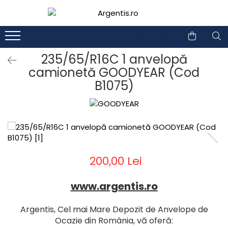
1
2
235/65/R16C 1 anvelopă
camionetă GOODYEAR (Cod
B1075)
200,00 Lei
www.argentis.ro
Argentis, Cel mai Mare Depozit de Anvelope de
Ocazie din România, vă oferă: