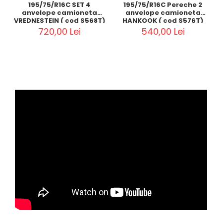
195/75/R16C SET 4
195/75/R16C Pereche 2
anvelope camioneta
anvelope camioneta
VREDNESTEIN ( cod S568T)
HANKOOK ( cod S576T)
720,00 Lei
540,00 Lei