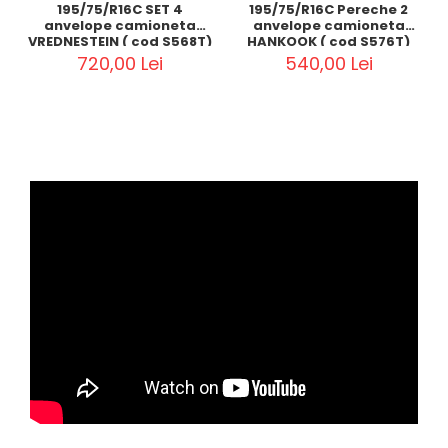
195/75/R16C SET 4
195/75/R16C Pereche 2
anvelope camioneta
anvelope camioneta
VREDNESTEIN ( cod S568T)
HANKOOK ( cod S576T)
720,00 Lei
540,00 Lei