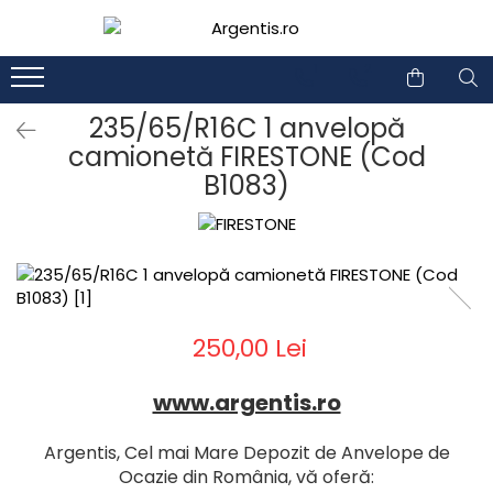
1
2
235/65/R16C 1 anvelopă
camionetă FIRESTONE (Cod
B1083)
250,00 Lei
www.argentis.ro
Argentis, Cel mai Mare Depozit de Anvelope de
Ocazie din România, vă oferă: