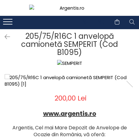
1
2
205/75/R16C 1 anvelopă
camionetă SEMPERIT (Cod
B1095)
200,00 Lei
www.argentis.ro
Argentis, Cel mai Mare Depozit de Anvelope de
Ocazie din România, vă oferă: