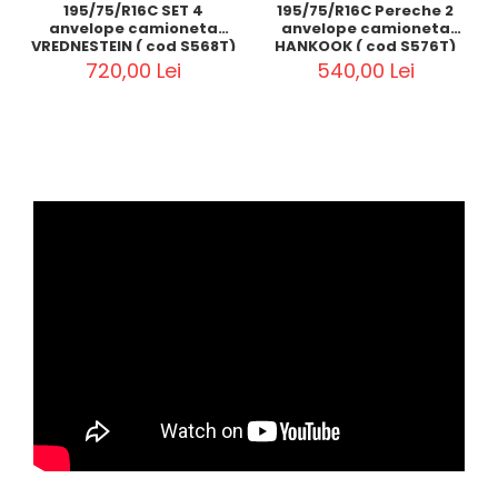
195/75/R16C SET 4
195/75/R16C Pereche 2
anvelope camioneta
anvelope camioneta
VREDNESTEIN ( cod S568T)
HANKOOK ( cod S576T)
720,00 Lei
540,00 Lei