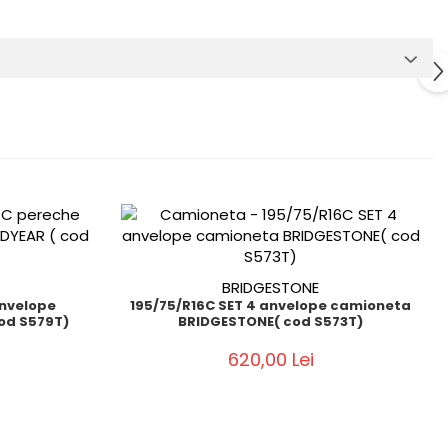
BRIDGESTONE
anvelope
195/75/R16C SET 4 anvelope camioneta
od S579T)
BRIDGESTONE( cod S573T)
620,00 Lei