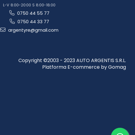
L-V 8:00-20:00 S 8:00-18:00
0750 44 55 77
0750 44 33 77
argentyre@gmail.com
Copyright ©2003 - 2023 AUTO ARGENTIS S.R.L.
Platforma E-commerce by Gomag