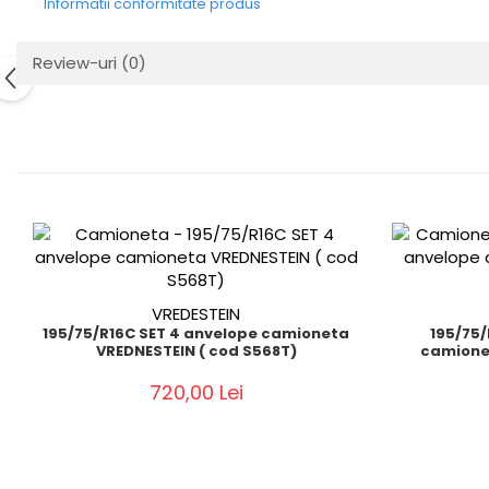
Informatii conformitate produs
Review-uri
(0)
VREDESTEIN
195/75/R16C SET 4 anvelope camioneta
195/75/R16C Perech
VREDNESTEIN ( cod S568T)
camione
720,00 Lei