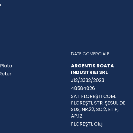
a
DATE COMERCIALE
Plata
ARGENTIS ROATA
INDUSTRIEI SRL
 Retur
J12/3332/2023
48584826
SAT FLOREŞTI COM.
FLOREŞTI, STR. ŞESUL DE
SUS, NR.22, SC.2, ET.P,
AP.12
FLOREŞTI, Cluj