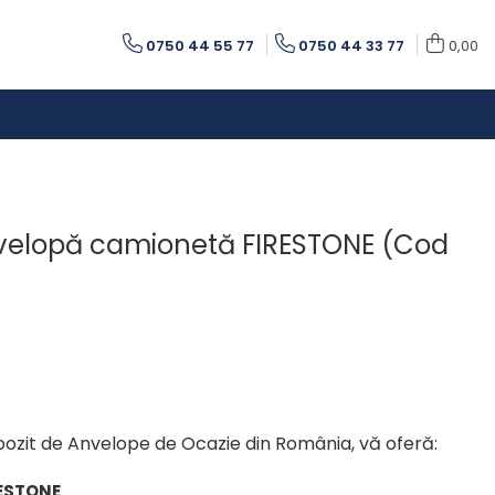
0750 44 55 77
0750 44 33 77
0,00
nvelopă camionetă FIRESTONE (Cod
pozit de Anvelope de Ocazie din România, vă oferă:
ESTONE