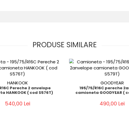
PRODUSE SIMILARE
HANKOOK
GOODYEAR
e 2 anvelope
195/75/R16C pereche 2
ta HANKOOK ( cod S576T)
camioneta GOODYEAR ( c
540,00 Lei
490,00 Lei