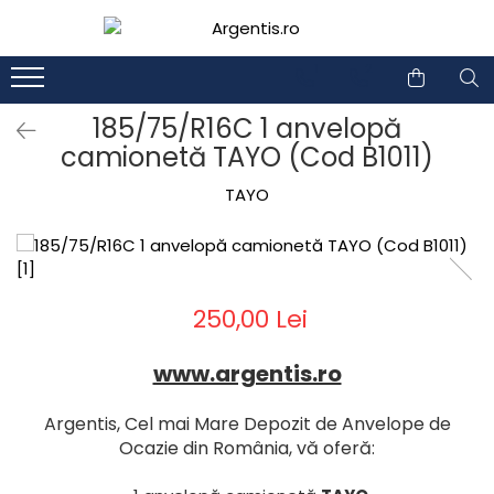
1
2
185/75/R16C 1 anvelopă
camionetă TAYO (Cod B1011)
TAYO
250,00 Lei
www.argentis.ro
Argentis, Cel mai Mare Depozit de Anvelope de
Ocazie din România, vă oferă: