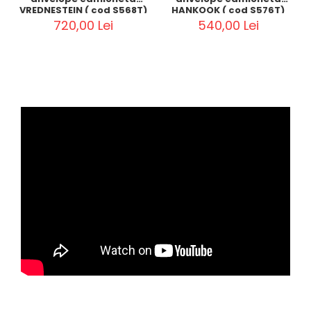
VREDNESTEIN ( cod S568T)
HANKOOK ( cod S576T)
720,00 Lei
540,00 Lei