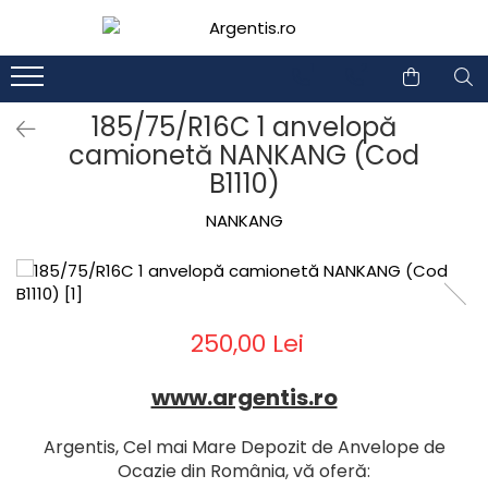
1
2
185/75/R16C 1 anvelopă
camionetă NANKANG (Cod
B1110)
NANKANG
250,00 Lei
www.argentis.ro
Argentis, Cel mai Mare Depozit de Anvelope de
Ocazie din România, vă oferă: