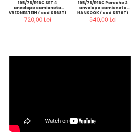
195/75/R16C SET 4
195/75/R16C Pereche 2
anvelope camioneta
anvelope camioneta
VREDNESTEIN ( cod S568T)
HANKOOK ( cod S576T)
720,00 Lei
540,00 Lei