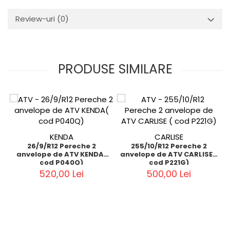
Review-uri
(0)
PRODUSE SIMILARE
KENDA
CARLISE
26/9/R12 Pereche 2
255/10/R12 Pereche 2
anvelope de ATV KENDA(
anvelope de ATV CARLISE (
cod P040Q)
cod P221G)
520,00 Lei
500,00 Lei