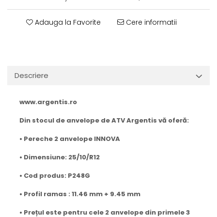
Adauga la Favorite
Cere informatii
Descriere
www.argentis.ro
Din stocul de anvelope de ATV Argentis vă oferă:
• Pereche 2 anvelope INNOVA
• Dimensiune: 25/10/R12
• Cod produs: P248G
• Profil ramas : 11.46 mm + 9.45 mm
• Prețul este pentru cele 2 anvelope din primele 3