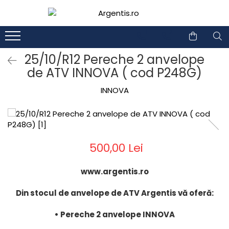
1
2
25/10/R12 Pereche 2 anvelope
de ATV INNOVA ( cod P248G)
INNOVA
500,00 Lei
www.argentis.ro
Din stocul de anvelope de ATV Argentis vă oferă:
• Pereche 2 anvelope INNOVA