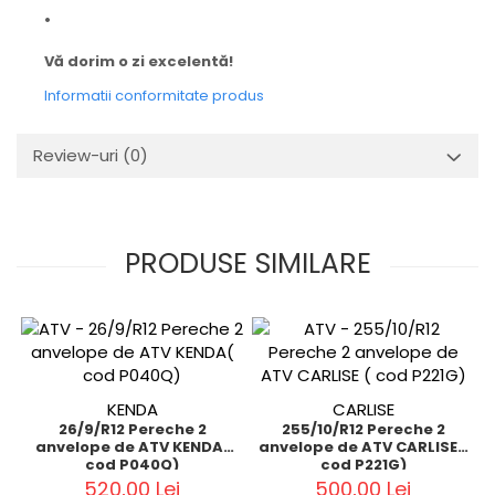
•
Vă dorim o zi excelentă!
Informatii conformitate produs
Review-uri
(0)
PRODUSE SIMILARE
KENDA
CARLISE
26/9/R12 Pereche 2
255/10/R12 Pereche 2
anvelope de ATV KENDA(
anvelope de ATV CARLISE (
cod P040Q)
cod P221G)
520,00 Lei
500,00 Lei