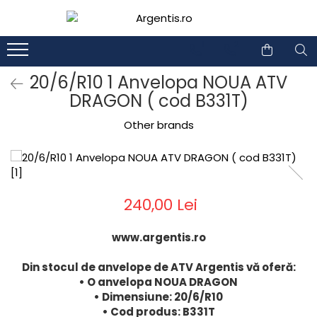
1
2
20/6/R10 1 Anvelopa NOUA ATV
DRAGON ( cod B331T)
Other brands
240,00 Lei
www.argentis.ro
Din stocul de anvelope de ATV Argentis vă oferă:
• O anvelopa NOUA DRAGON
• Dimensiune: 20/6/R10
• Cod produs: B331T