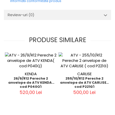
Informatii conformitate produs
Review-uri
(0)
PRODUSE SIMILARE
KENDA
CARLISE
26/9/R12 Pereche 2
255/10/R12 Pereche 2
anvelope de ATV KENDA(
anvelope de ATV CARLISE (
cod P040Q)
cod P221G)
520,00 Lei
500,00 Lei