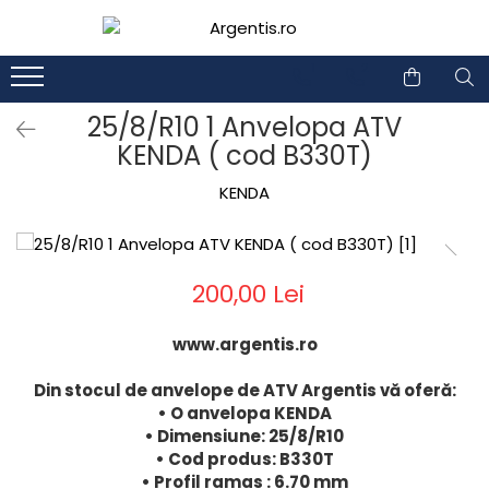
1
2
25/8/R10 1 Anvelopa ATV
KENDA ( cod B330T)
KENDA
200,00 Lei
www.argentis.ro
Din stocul de anvelope de ATV Argentis vă oferă:
• O anvelopa KENDA
• Dimensiune: 25/8/R10
• Cod produs: B330T
• Profil ramas : 6.70 mm