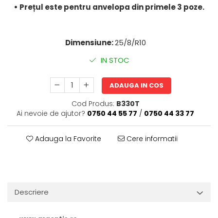
• Prețul este pentru anvelopa din primele 3 poze.
Dimensiune:
25/8/R10
IN STOC
ADAUGA IN COS
Cod Produs:
B330T
Ai nevoie de ajutor?
0750 44 55 77
/
0750 44 33 77
Adauga la Favorite
Cere informatii
Descriere