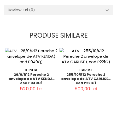
Review-uri
(0)
PRODUSE SIMILARE
KENDA
CARLISE
26/9/R12 Pereche 2
255/10/R12 Pereche 2
anvelope de ATV KENDA(
anvelope de ATV CARLISE (
cod P040Q)
cod P221G)
520,00 Lei
500,00 Lei