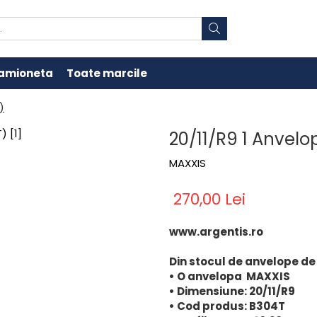
amioneta
Toate marcile
)
20/11/R9 1 Anvel
MAXXIS
270,00 Lei
www.argentis.ro
Din stocul de anvelope de
• O anvelopa MAXXIS
• Dimensiune: 20/11/R9
• Cod produs: B304T