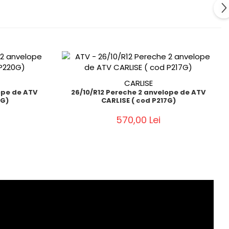
CARLISE
ope de ATV
26/10/R12 Pereche 2 anvelope de ATV
0G)
CARLISE ( cod P217G)
570,00 Lei