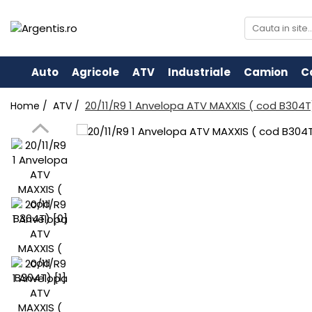
Auto
Agricole
ATV
Industriale
Camion
C
20/11/R9 1 Anvelopa ATV MAXXIS ( cod B304T
Home /
ATV /