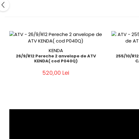
KENDA
26/9/R12 Pereche 2 anvelope de ATV
255/10/R1
KENDA( cod P040Q)
C
520,00 Lei