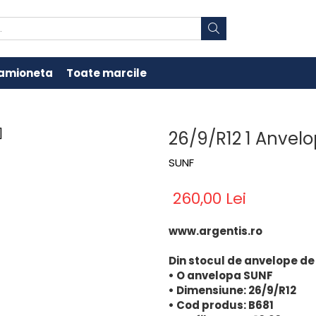
amioneta
Toate marcile
26/9/R12 1 Anvel
SUNF
260,00 Lei
www.argentis.ro
Din stocul de anvelope de
• O anvelopa SUNF
• Dimensiune: 26/9/R12
• Cod produs: B681