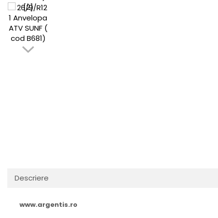
Descriere
www.argentis.ro