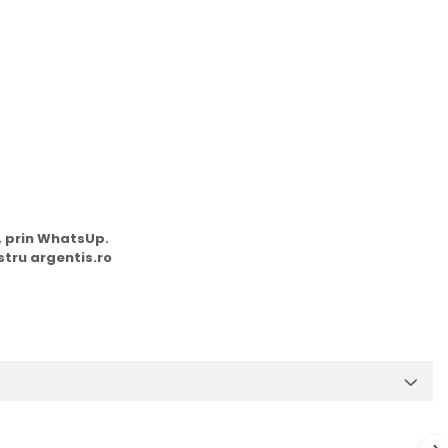
m, prin WhatsUp.
stru argentis.ro