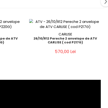
CARLISE
ope de ATV
26/10/R12 Pereche 2 anvelope de ATV
0G)
CARLISE ( cod P217G)
570,00 Lei