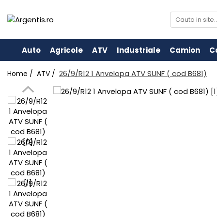
Auto
Agricole
ATV
Industriale
Camion
C
26/9/R12 1 Anvelopa ATV SUNF ( cod B681)
Home /
ATV /