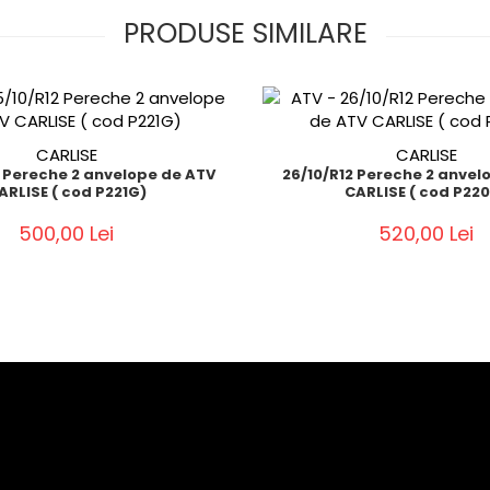
PRODUSE SIMILARE
CARLISE
CARLISE
2 Pereche 2 anvelope de ATV
26/10/R12 Pereche 2 anvel
ARLISE ( cod P221G)
CARLISE ( cod P22
500,00 Lei
520,00 Lei