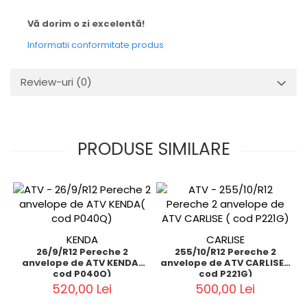
Vă dorim o zi excelentă!
Informatii conformitate produs
Review-uri
(0)
PRODUSE SIMILARE
KENDA
CARLISE
26/9/R12 Pereche 2
255/10/R12 Pereche 2
anvelope de ATV KENDA(
anvelope de ATV CARLISE (
cod P040Q)
cod P221G)
520,00 Lei
500,00 Lei