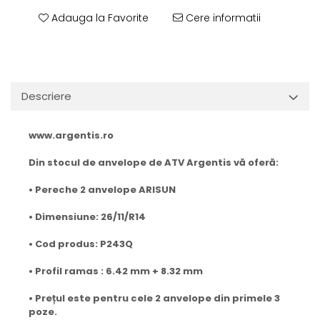
Adauga la Favorite
Cere informatii
Descriere
www.argentis.ro
Din stocul de anvelope de ATV Argentis vă oferă:
• Pereche 2 anvelope ARISUN
• Dimensiune: 26/11/R14
• Cod produs: P243Q
• Profil ramas : 6.42 mm + 8.32 mm
• Prețul este pentru cele 2 anvelope din primele 3
poze.