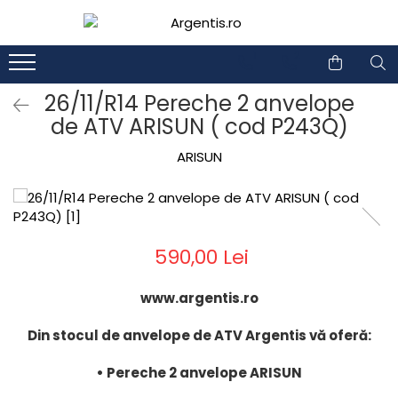
1
2
26/11/R14 Pereche 2 anvelope
de ATV ARISUN ( cod P243Q)
ARISUN
590,00 Lei
www.argentis.ro
Din stocul de anvelope de ATV Argentis vă oferă:
• Pereche 2 anvelope ARISUN