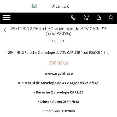
1
2
25/11/R12 Pereche 2 anvelope de ATV CARLISE
( cod P209G)
CARLISE
500,00 Lei
www.argentis.ro
Din stocul de anvelope de ATV Argentis vă oferă:
• Pereche 2 anvelope CARLISE
• Dimensiune: 25/11/R12
• Cod produs: P209G