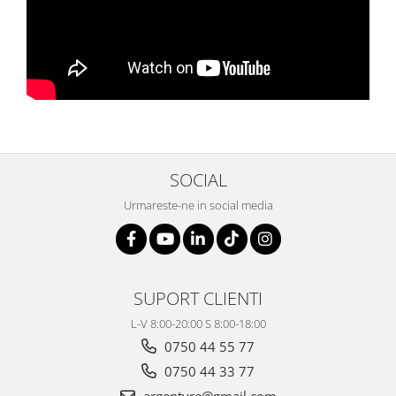
SOCIAL
Urmareste-ne in social media
SUPORT CLIENTI
L-V 8:00-20:00 S 8:00-18:00
0750 44 55 77
0750 44 33 77
argentyre@gmail.com