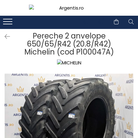
1
2
Pereche 2 anvelope
650/65/R42 (20.8/R42)
Michelin (cod P100047A)