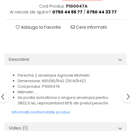
Cod Produs:
P100047A
Ai nevoie de ajutor?
0750 44 55 77
/
0750 44 33 77
Adauga la Favorite
Cere informatii
Descriere
Pereche 2 anvelope Agricole Michelin
Dimensiune: 650/65/R42 (20.8/R42)
Cod produs: P100047A
Milimetri: ,
Se poate achizitiona o singura anvelopa pentru
3802.5 lei, reprezentand 65% din pretul perechii.
Informatii conformitate produs
Video
(1)