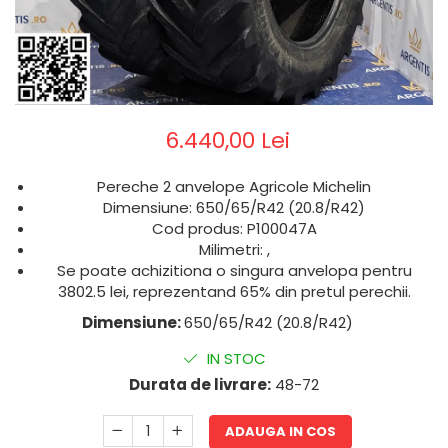
6.440,00 Lei
Pereche 2 anvelope Agricole Michelin
Dimensiune: 650/65/R42 (20.8/R42)
Cod produs: P100047A
Milimetri: ,
Se poate achizitiona o singura anvelopa pentru
3802.5 lei, reprezentand 65% din pretul perechii.
Dimensiune:
650/65/R42 (20.8/R42)
IN STOC
Durata de livrare:
48-72
ADAUGA IN COS