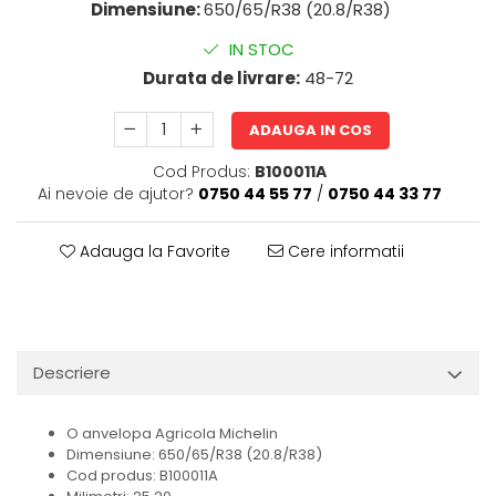
Dimensiune:
650/65/R38 (20.8/R38)
IN STOC
Durata de livrare:
48-72
ADAUGA IN COS
Cod Produs:
B100011A
Ai nevoie de ajutor?
0750 44 55 77
/
0750 44 33 77
Adauga la Favorite
Cere informatii
Descriere
O anvelopa Agricola Michelin
Dimensiune: 650/65/R38 (20.8/R38)
Cod produs: B100011A