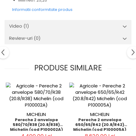
Milimetri: 25,20
Informatii conformitate produs
Video
(1)
Review-uri
(0)
PRODUSE SIMILARE
MICHELIN
MICHELIN
Pereche 2 anvelope
Pereche 2 anvelope
580/70/R38 (20.8/R38)
650/65/R42 (20.8/R42)
Michelin (cod P100002A)
Michelin (cod P100005A)