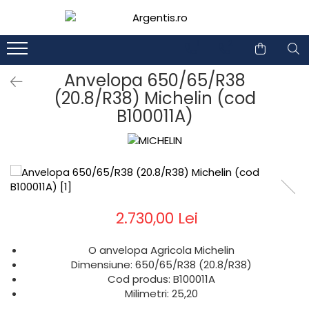
1
2
Anvelopa 650/65/R38
(20.8/R38) Michelin (cod
B100011A)
2.730,00 Lei
O anvelopa Agricola Michelin
Dimensiune: 650/65/R38 (20.8/R38)
Cod produs: B100011A
Milimetri: 25,20