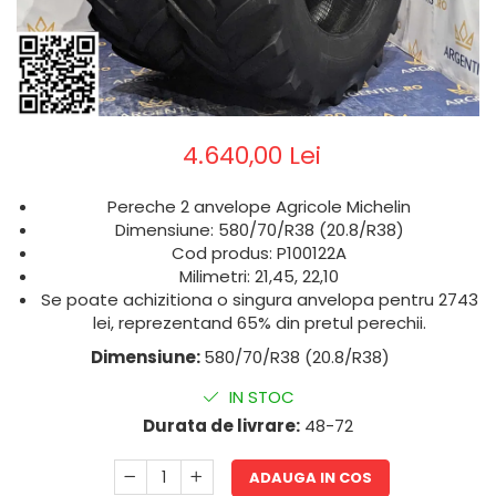
4.640,00 Lei
Pereche 2 anvelope Agricole Michelin
Dimensiune: 580/70/R38 (20.8/R38)
Cod produs: P100122A
Milimetri: 21,45, 22,10
Se poate achizitiona o singura anvelopa pentru 2743
lei, reprezentand 65% din pretul perechii.
Dimensiune:
580/70/R38 (20.8/R38)
IN STOC
Durata de livrare:
48-72
ADAUGA IN COS