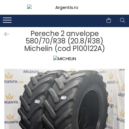
1
2
Pereche 2 anvelope
580/70/R38 (20.8/R38)
Michelin (cod P100122A)