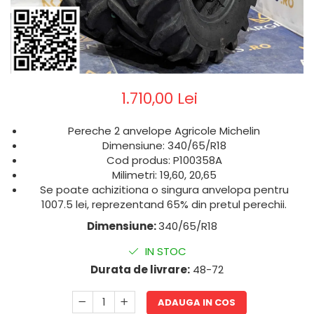
1.710,00 Lei
Pereche 2 anvelope Agricole Michelin
Dimensiune: 340/65/R18
Cod produs: P100358A
Milimetri: 19,60, 20,65
Se poate achizitiona o singura anvelopa pentru
1007.5 lei, reprezentand 65% din pretul perechii.
Dimensiune:
340/65/R18
IN STOC
Durata de livrare:
48-72
ADAUGA IN COS