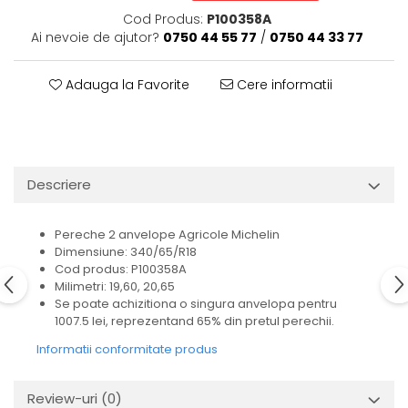
Cod Produs:
P100358A
Ai nevoie de ajutor?
0750 44 55 77
/
0750 44 33 77
Adauga la Favorite
Cere informatii
Descriere
Pereche 2 anvelope Agricole Michelin
Dimensiune: 340/65/R18
Cod produs: P100358A
Milimetri: 19,60, 20,65
Se poate achizitiona o singura anvelopa pentru
1007.5 lei, reprezentand 65% din pretul perechii.
Informatii conformitate produs
Review-uri
(0)