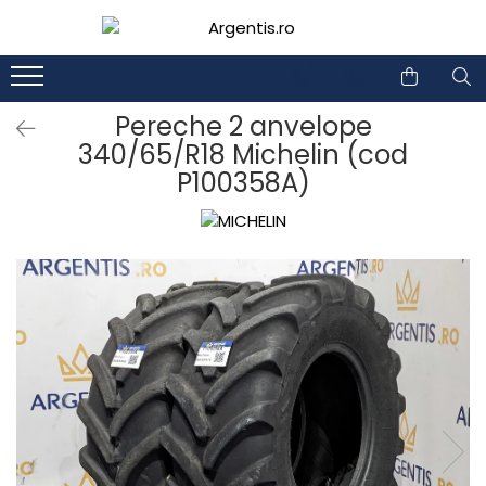
1
2
Pereche 2 anvelope
340/65/R18 Michelin (cod
P100358A)