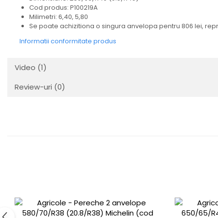
Cod produs: P100219A
Milimetri: 6,40, 5,80
Se poate achizitiona o singura anvelopa pentru 806 lei, rep
Informatii conformitate produs
Video
(1)
Review-uri
(0)