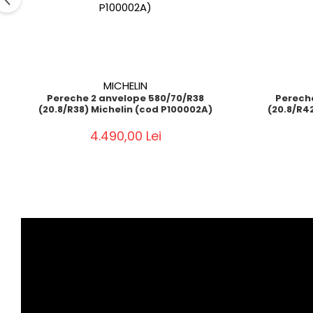
MICHELIN
Pereche 2 anvelope 580/70/R38
Perech
(20.8/R38) Michelin (cod P100002A)
(20.8/R4
4.490,00 Lei