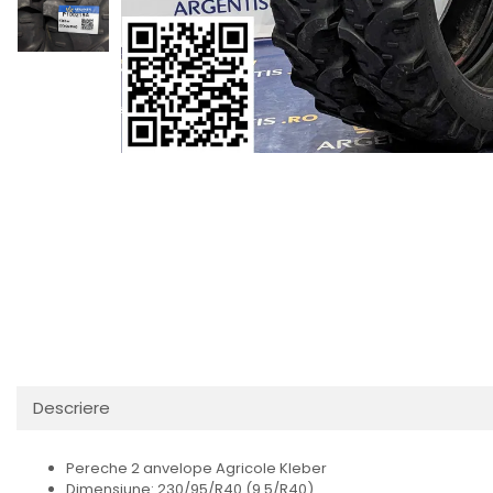
Descriere
Pereche 2 anvelope Agricole Kleber
Dimensiune: 230/95/R40 (9.5/R40)