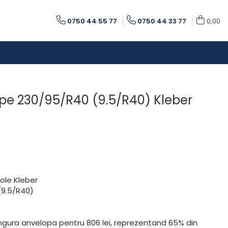
0750 44 55 77
0750 44 33 77
0,00
pe 230/95/R40 (9.5/R40) Kleber
ole Kleber
(9.5/R40)
ingura anvelopa pentru 806 lei, reprezentand 65% din