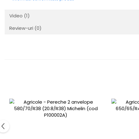
Video
(1)
Review-uri
(0)