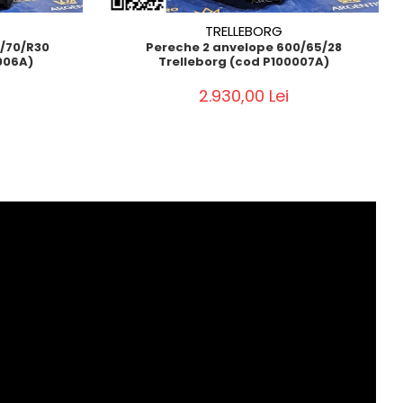
TRELLEBORG
0/70/R30
Pereche 2 anvelope 600/65/28
006A)
Trelleborg (cod P100007A)
2.930,00 Lei