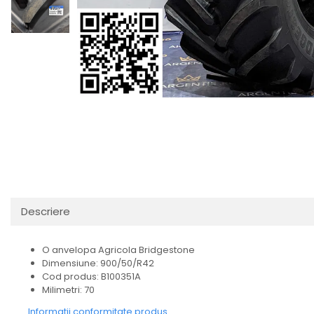
Descriere
O anvelopa Agricola Bridgestone
Dimensiune: 900/50/R42
Cod produs: B100351A
Milimetri: 70
Informatii conformitate produs