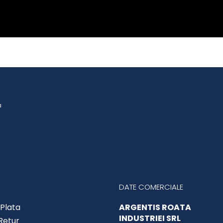
a
DATE COMERCIALE
Plata
ARGENTIS ROATA
INDUSTRIEI SRL
 Retur