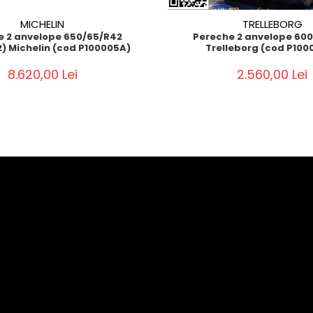
MICHELIN
TRELLEBORG
e 2 anvelope 650/65/R42
Pereche 2 anvelope 60
2) Michelin (cod P100005A)
Trelleborg (cod P100
8.620,00 Lei
2.560,00 Lei