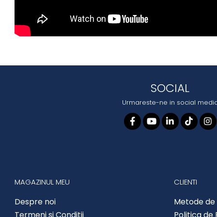
SOCIAL
Urmareste-ne in social medi
MAGAZINUL MEU
CLIENTI
Despre noi
Metode de 
Termeni si Conditii
Politica de