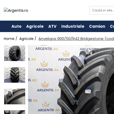
Auto
Agricole
ATV
Industriale
Camion
C
Anvelopa 900/50/R42 Bridgestone (cod
Home /
Agricole /