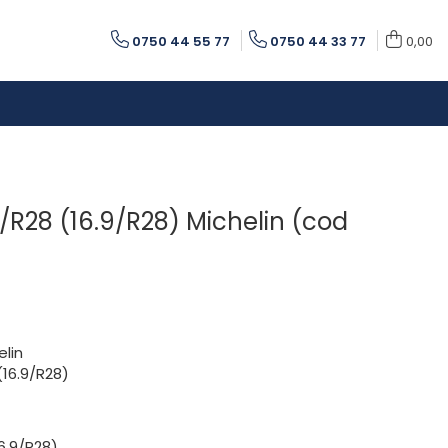
0750 44 55 77
0750 44 33 77
0,00
R28 (16.9/R28) Michelin (cod
elin
16.9/R28)
6.9/R28)