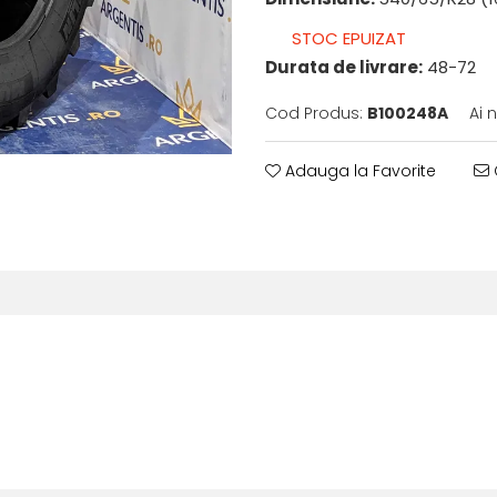
STOC EPUIZAT
Durata de livrare:
48-72
Cod Produs:
B100248A
Ai 
Adauga la Favorite