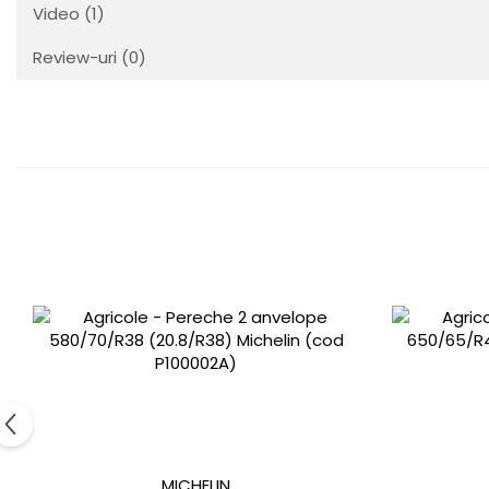
Video
(1)
Review-uri
(0)
MICHELIN