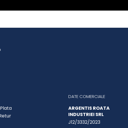
a
DATE COMERCIALE
Plata
ARGENTIS ROATA
INDUSTRIEI SRL
 Retur
J12/3332/2023