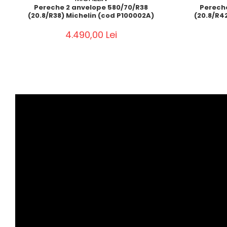
Pereche 2 anvelope 580/70/R38
Perech
(20.8/R38) Michelin (cod P100002A)
(20.8/R4
4.490,00 Lei