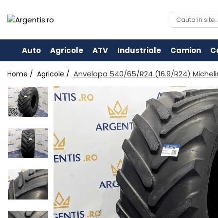
Auto
Agricole
ATV
Industriale
Camion
C
Anvelopa 540/65/R24 (16.9/R24) Michel
Home /
Agricole /