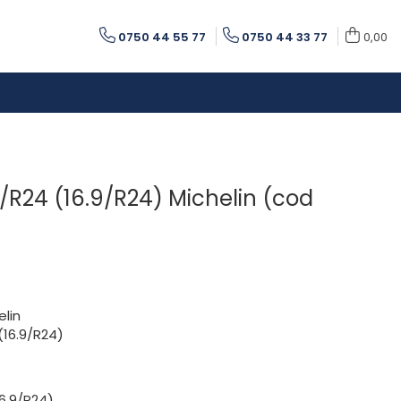
0750 44 55 77
0750 44 33 77
0,00
R24 (16.9/R24) Michelin (cod
elin
(16.9/R24)
6.9/R24)