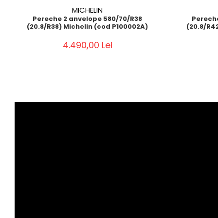
MICHELIN
Pereche 2 anvelope 580/70/R38
Perech
(20.8/R38) Michelin (cod P100002A)
(20.8/R4
4.490,00 Lei