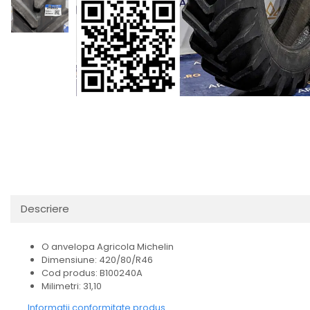
Descriere
O anvelopa Agricola Michelin
Dimensiune: 420/80/R46
Cod produs: B100240A
Milimetri: 31,10
Informatii conformitate produs