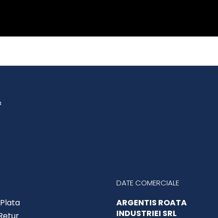
a
DATE COMERCIALE
Plata
ARGENTIS ROATA
INDUSTRIEI SRL
 Retur