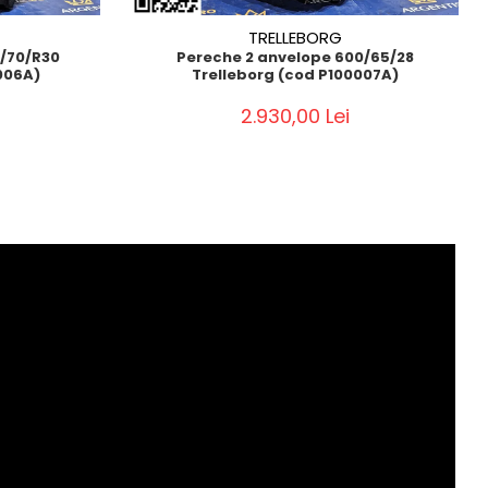
TRELLEBORG
0/70/R30
Pereche 2 anvelope 600/65/28
006A)
Trelleborg (cod P100007A)
2.930,00 Lei