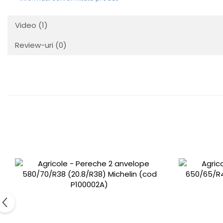
Video
(1)
Review-uri
(0)