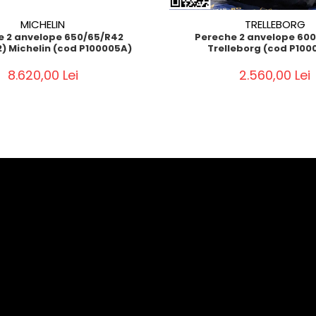
MICHELIN
TRELLEBORG
e 2 anvelope 650/65/R42
Pereche 2 anvelope 60
2) Michelin (cod P100005A)
Trelleborg (cod P100
8.620,00 Lei
2.560,00 Lei