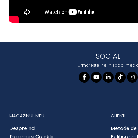
SOCIAL
Urmareste-ne in social medi
MAGAZINUL MEU
CLIENTI
Despre noi
Metode de 
Termeni si Conditii
Politica de