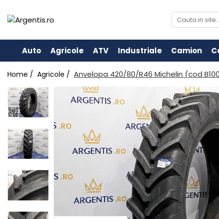
Auto
Agricole
ATV
Industriale
Camion
C
Anvelopa 420/80/R46 Michelin (cod B10
Home /
Agricole /