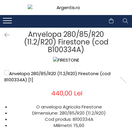
1
2
Anvelopa 280/85/R20
(11.2/R20) Firestone (cod
B100334A)
440,00 Lei
O anvelopa Agricola Firestone
Dimensiune: 280/85/R20 (11.2/R20)
Cod produs: B100334A
Milimetri: 15,60