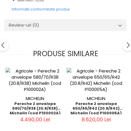
Milimetri: 15,60
Informatii conformitate produs
Review-uri
(0)
PRODUSE SIMILARE
MICHELIN
MICHELIN
Pereche 2 anvelope
Pereche 2 anvelope
580/70/R38 (20.8/R38)
650/65/R42 (20.8/R42)
Michelin (cod P100002A)
Michelin (cod P100005A)
4.490,00 Lei
8.620,00 Lei