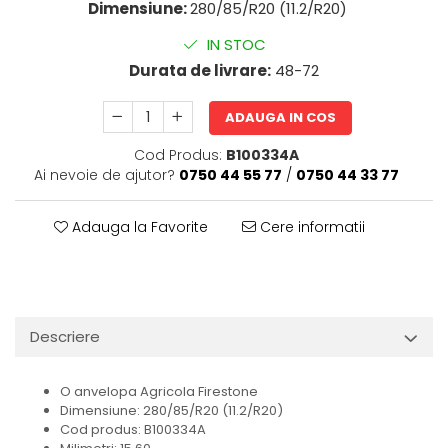
Dimensiune:
280/85/R20 (11.2/R20)
IN STOC
Durata de livrare:
48-72
ADAUGA IN COS
Cod Produs:
B100334A
Ai nevoie de ajutor?
0750 44 55 77
/
0750 44 33 77
Adauga la Favorite
Cere informatii
Descriere
O anvelopa Agricola Firestone
Dimensiune: 280/85/R20 (11.2/R20)
Cod produs: B100334A