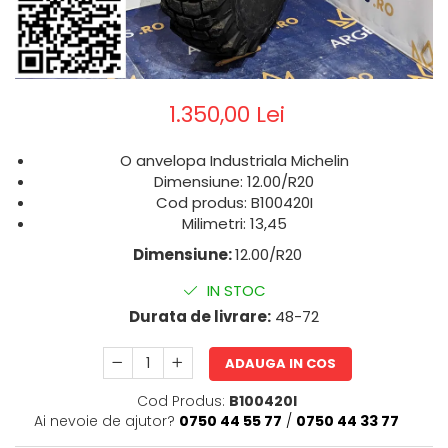
1.350,00 Lei
O anvelopa Industriala Michelin
Dimensiune: 12.00/R20
Cod produs: B100420I
Milimetri: 13,45
Dimensiune:
12.00/R20
IN STOC
Durata de livrare:
48-72
ADAUGA IN COS
Cod Produs:
B100420I
Ai nevoie de ajutor?
0750 44 55 77
/
0750 44 33 77