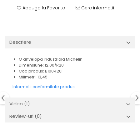
Adauga la Favorite
Cere informatii
Descriere
O anvelopa Industriala Michelin
Dimensiune: 12.00/R20
Cod produs: B100420I
Milimetri: 13,45
Informatii conformitate produs
Video
(1)
Review-uri
(0)