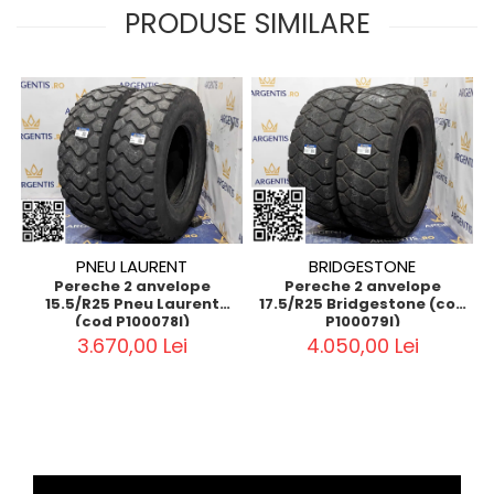
PRODUSE SIMILARE
PNEU LAURENT
BRIDGESTONE
Pereche 2 anvelope
Pereche 2 anvelope
15.5/R25 Pneu Laurent
17.5/R25 Bridgestone (cod
(cod P100078I)
P100079I)
3.670,00 Lei
4.050,00 Lei