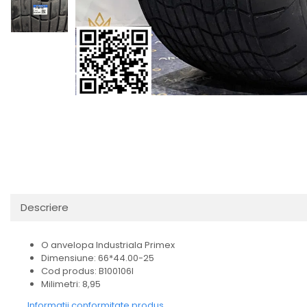
Descriere
O anvelopa Industriala Primex
Dimensiune: 66*44.00-25
Cod produs: B100106I
Milimetri: 8,95
Informatii conformitate produs