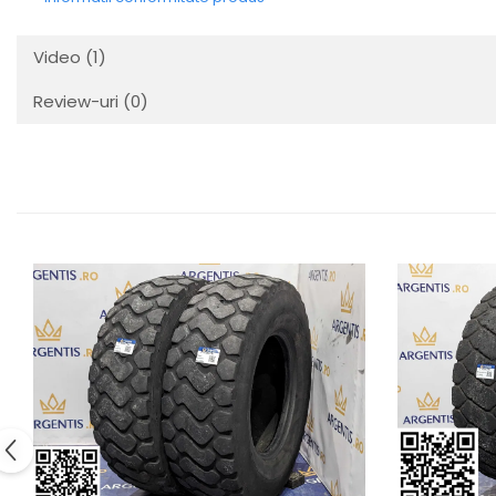
Video
(1)
Review-uri
(0)