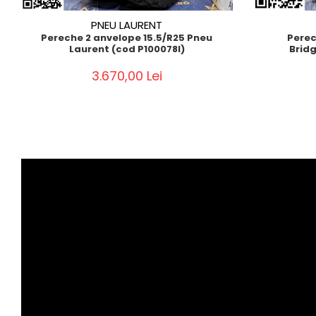
PNEU LAURENT
Pereche 2 anvelope 15.5/R25 Pneu
Perec
Laurent (cod P100078I)
Bridg
3.670,00 Lei