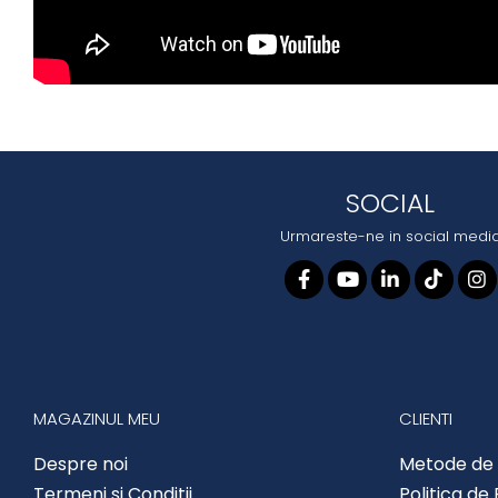
SOCIAL
Urmareste-ne in social medi
MAGAZINUL MEU
CLIENTI
Despre noi
Metode de 
Termeni si Conditii
Politica de