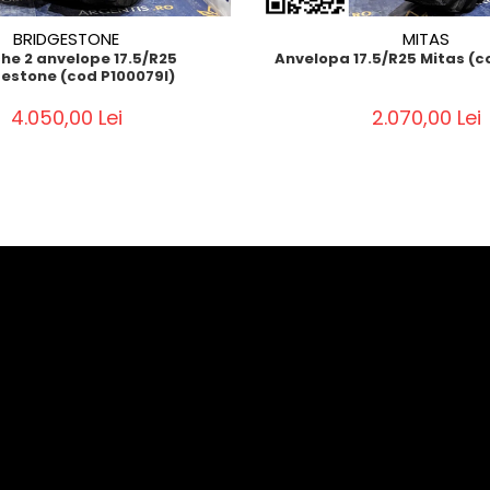
BRIDGESTONE
MITAS
he 2 anvelope 17.5/R25
Anvelopa 17.5/R25 Mitas (c
estone (cod P100079I)
4.050,00 Lei
2.070,00 Lei