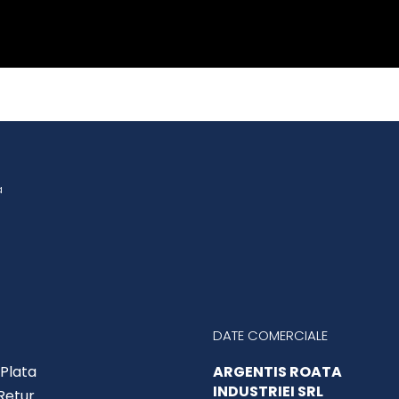
a
DATE COMERCIALE
Plata
ARGENTIS ROATA
INDUSTRIEI SRL
 Retur