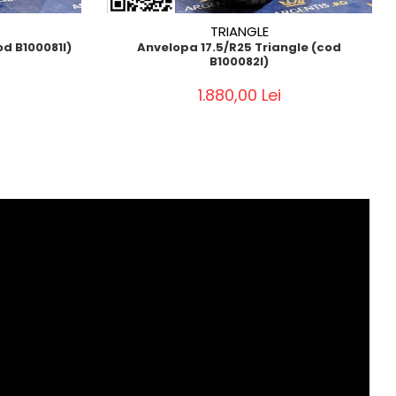
TRIANGLE
od B100081I)
Anvelopa 17.5/R25 Triangle (cod
B100082I)
1.880,00 Lei