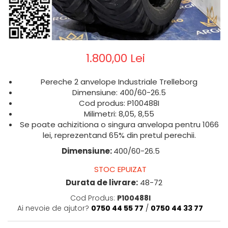
1.800,00 Lei
Pereche 2 anvelope Industriale Trelleborg
Dimensiune: 400/60-26.5
Cod produs: P100488I
Milimetri: 8,05, 8,55
Se poate achizitiona o singura anvelopa pentru 1066
lei, reprezentand 65% din pretul perechii.
Dimensiune:
400/60-26.5
STOC EPUIZAT
Durata de livrare:
48-72
Cod Produs:
P100488I
Ai nevoie de ajutor?
0750 44 55 77
/
0750 44 33 77