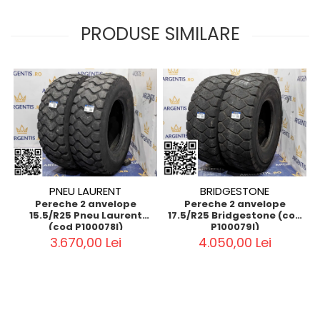
PRODUSE SIMILARE
PNEU LAURENT
BRIDGESTONE
Pereche 2 anvelope
Pereche 2 anvelope
15.5/R25 Pneu Laurent
17.5/R25 Bridgestone (cod
(cod P100078I)
P100079I)
3.670,00 Lei
4.050,00 Lei