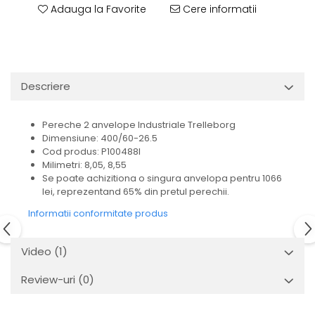
Adauga la Favorite
Cere informatii
Descriere
Pereche 2 anvelope Industriale Trelleborg
Dimensiune: 400/60-26.5
Cod produs: P100488I
Milimetri: 8,05, 8,55
Se poate achizitiona o singura anvelopa pentru 1066
lei, reprezentand 65% din pretul perechii.
Informatii conformitate produs
Video
(1)
Review-uri
(0)