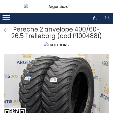
1
2
Pereche 2 anvelope 400/60-
26.5 Trelleborg (cod P100488I)