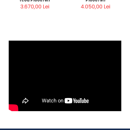
(cod P100078I)
P100079I)
3.670,00 Lei
4.050,00 Lei