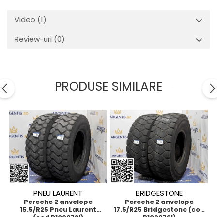
Video
(1)
Review-uri
(0)
PRODUSE SIMILARE
PNEU LAURENT
BRIDGESTONE
Pereche 2 anvelope
Pereche 2 anvelope
15.5/R25 Pneu Laurent
17.5/R25 Bridgestone (cod