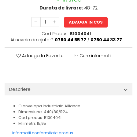
Durata de livrare:
48-72
ADAUGA IN COS
Cod Produs:
B100404I
Ai nevoie de ajutor?
0750 44 55 77
/
0750 44 33 77
Adauga la Favorite
Cere informatii
Descriere
O anvelopa Industriala Alliance
Dimensiune: 440/80/R24
Cod produs: B100404I
Milimetri: 15,95
Informatii conformitate produs