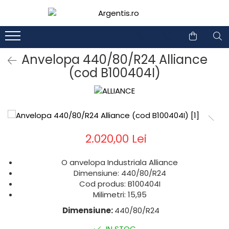
1
2
Anvelopa 440/80/R24 Alliance
(cod B100404I)
2.020,00 Lei
O anvelopa Industriala Alliance
Dimensiune: 440/80/R24
Cod produs: B100404I
Milimetri: 15,95
Dimensiune:
440/80/R24
IN STOC