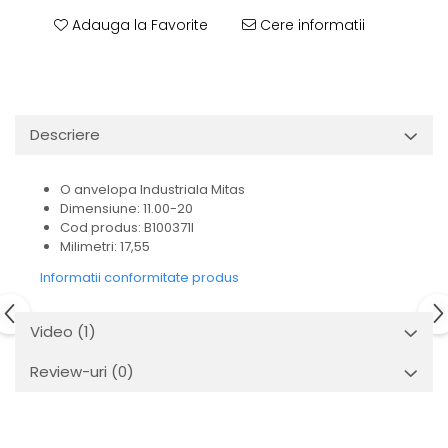
Adauga la Favorite
Cere informatii
Descriere
O anvelopa Industriala Mitas
Dimensiune: 11.00-20
Cod produs: B100371I
Milimetri: 17,55
Informatii conformitate produs
Video
(1)
Review-uri
(0)