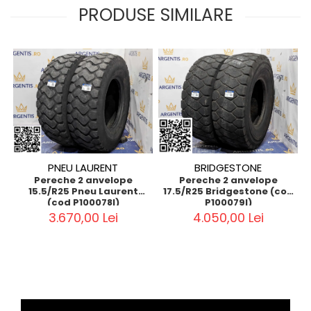
PRODUSE SIMILARE
PNEU LAURENT
BRIDGESTONE
Pereche 2 anvelope
Pereche 2 anvelope
15.5/R25 Pneu Laurent
17.5/R25 Bridgestone (cod
(cod P100078I)
P100079I)
3.670,00 Lei
4.050,00 Lei