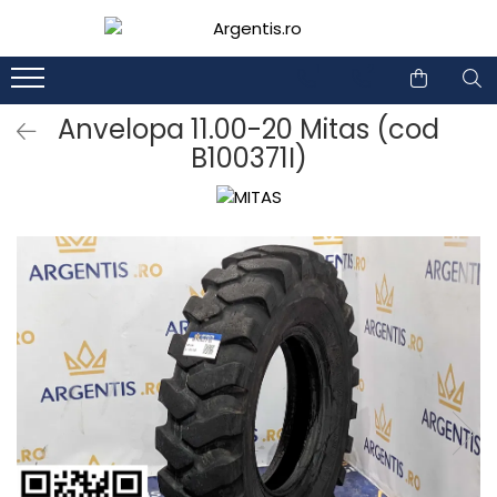
1
2
Anvelopa 11.00-20 Mitas (cod
B100371I)