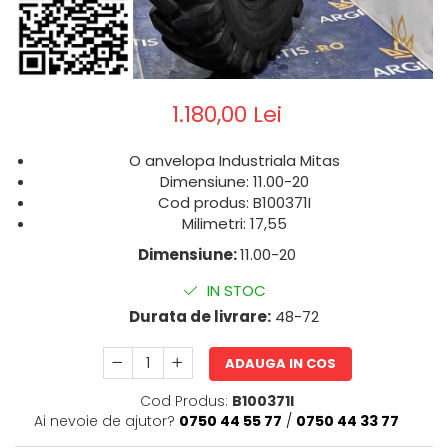
1.180,00 Lei
O anvelopa Industriala Mitas
Dimensiune: 11.00-20
Cod produs: B100371I
Milimetri: 17,55
Dimensiune:
11.00-20
IN STOC
Durata de livrare:
48-72
ADAUGA IN COS
Cod Produs:
B100371I
Ai nevoie de ajutor?
0750 44 55 77
/
0750 44 33 77