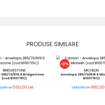
PRODUSE SIMILARE
-21%
BRIDGESTONE
MICHELIN
 285/70/R19.5 Bridgestone
Anvelopa 285/70/R19.5 Mic
(cod B100715C)
B100716C)
550,00 Lei
980,00 
0,00 Lei
1.240,00 Lei