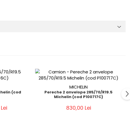
MICHELIN
helin (cod
Pereche 2 anvelope 285/70/R19.5
Michelin (cod P100717C)
Lei
830,00 Lei