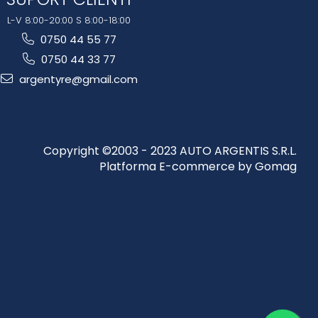
L-V 8:00-20:00 S 8:00-18:00
0750 44 55 77
0750 44 33 77
argentyre@gmail.com
Copyright ©2003 - 2023 AUTO ARGENTIS S.R.L.
Platforma E-commerce by Gomag