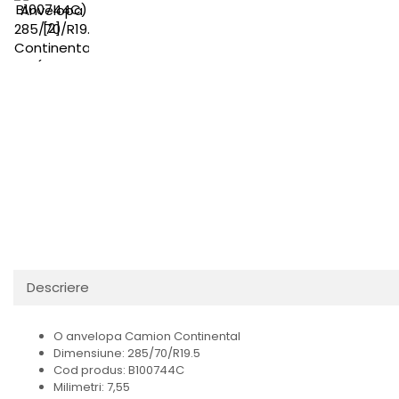
Descriere
O anvelopa Camion Continental
Dimensiune: 285/70/R19.5
Cod produs: B100744C
Milimetri: 7,55