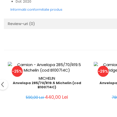
Dot: 2020
Informatii conformitate produs
Review-uri
(0)
-25%
-29%
MICHELIN
Anvelopa 285/70/R19.5 Michelin (cod
Anvelopa
B100714C)
440,00 Lei
590,00 Lei
78