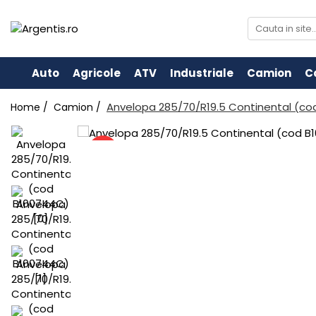
Auto
Agricole
ATV
Industriale
Camion
C
Anvelopa 285/70/R19.5 Continental (c
Home /
Camion /
-17%