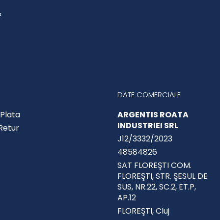
a
DATE COMERCIALE
Plata
ARGENTIS ROATA
INDUSTRIEI SRL
 Retur
J12/3332/2023
48584826
SAT FLOREŞTI COM.
FLOREŞTI, STR. ŞESUL DE
SUS, NR.22, SC.2, ET.P,
AP.12
FLOREŞTI, Cluj