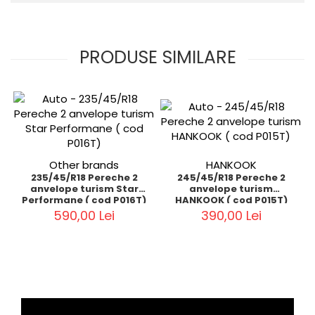
PRODUSE SIMILARE
Other brands
HANKOOK
235/45/R18 Pereche 2
245/45/R18 Pereche 2
anvelope turism Star
anvelope turism
Performane ( cod P016T)
HANKOOK ( cod P015T)
590,00 Lei
390,00 Lei