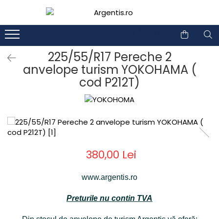
1
2
225/55/R17 Pereche 2
anvelope turism YOKOHAMA (
cod P212T)
380,00 Lei
www.argentis.ro
Preturile nu contin TVA