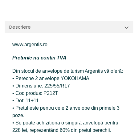
Descriere
www.argentis.ro
Preturile nu contin TVA
Din stocul de anvelope de turism Argentis vă oferă:
• Pereche 2 anvelope YOKOHAMA
• Dimensiune: 225/55/R17
• Cod produs: P212T
• Dot: 11+11
• Prețul este pentru cele 2 anvelope din primele 3
poze.
• Se poate achiziționa o singură anvelopă pentru
228 lei, reprezentând 60% din pretul perechii.