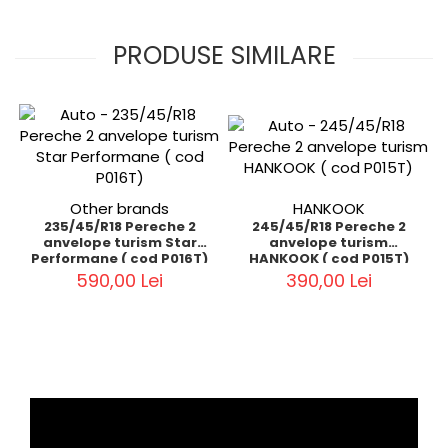
PRODUSE SIMILARE
Other brands
HANKOOK
235/45/R18 Pereche 2
245/45/R18 Pereche 2
anvelope turism Star
anvelope turism
Performane ( cod P016T)
HANKOOK ( cod P015T)
590,00 Lei
390,00 Lei