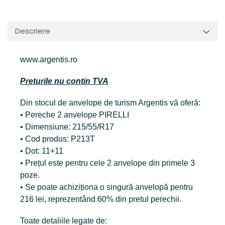
Descriere
www.argentis.ro
Preturile nu contin TVA
Din stocul de anvelope de turism Argentis vă oferă:
• Pereche 2 anvelope PIRELLI
• Dimensiune: 215/55/R17
• Cod produs: P213T
• Dot: 11+11
• Prețul este pentru cele 2 anvelope din primele 3
poze.
• Se poate achiziționa o singură anvelopă pentru
216 lei, reprezentând 60% din pretul perechii.
Toate detaliile legate de: