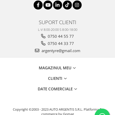
SUPORT CLIENTI
L-V 8:00-20:00 S 8:00-18:00
0750 44 55 77
0750 44 33 77
argentyre@gmail.com
MAGAZINUL MEU
CLIENTI
DATE COMERCIALE
Copyright ©2003 - 2023 AUTO ARGENTIS S.R.L.
Platforma E-
commerce by Gomag