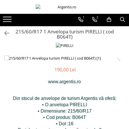
1
2
215/60/R17 1 Anvelopa turism PIRELLI ( cod
B064T)
190,00 Lei
www.argentis.ro
Din stocul de anvelope de turism Argentis vă oferă:
• O anvelopa PIRELLI
• Dimensiune: 215/60/R17
• Cod produs: B064T
• Dot :16