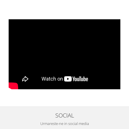
SOCIAL
Urmareste-ne in social media