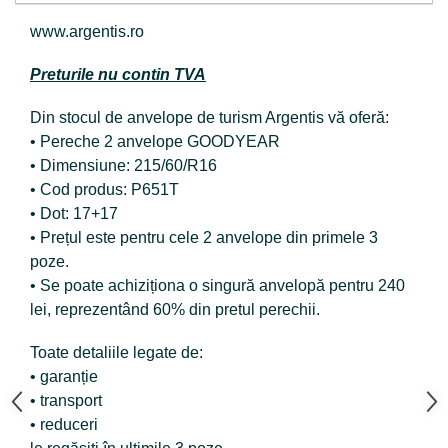
www.argentis.ro
Preturile nu contin TVA
Din stocul de anvelope de turism Argentis vă oferă:
• Pereche 2 anvelope GOODYEAR
• Dimensiune: 215/60/R16
• Cod produs: P651T
• Dot: 17+17
• Prețul este pentru cele 2 anvelope din primele 3
poze.
• Se poate achiziționa o singură anvelopă pentru 240
lei, reprezentând 60% din pretul perechii.
Toate detaliile legate de:
• garanție
• transport
• reduceri