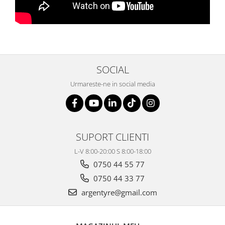
SOCIAL
Urmareste-ne in social media
SUPORT CLIENTI
L-V 8:00-20:00 S 8:00-18:00
0750 44 55 77
0750 44 33 77
argentyre@gmail.com