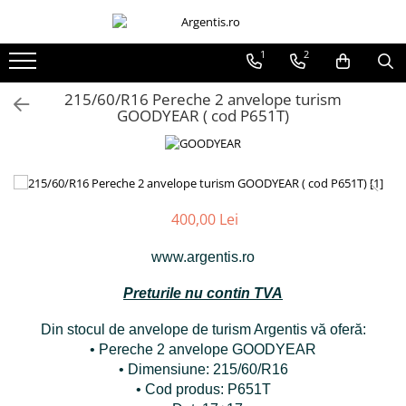
1
2
215/60/R16 Pereche 2 anvelope turism
GOODYEAR ( cod P651T)
400,00 Lei
www.argentis.ro
Preturile nu contin TVA
Din stocul de anvelope de turism Argentis vă oferă:
• Pereche 2 anvelope GOODYEAR
• Dimensiune: 215/60/R16
• Cod produs: P651T