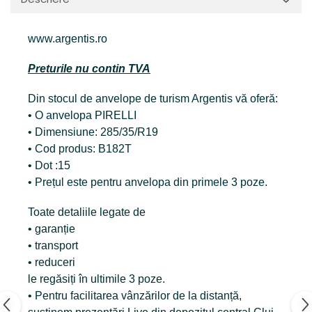
www.argentis.ro
Preturile nu contin TVA
Din stocul de anvelope de turism Argentis vă oferă:
• O anvelopa PIRELLI
• Dimensiune: 285/35/R19
• Cod produs: B182T
• Dot :15
• Prețul este pentru anvelopa din primele 3 poze.
Toate detaliile legate de
• garanție
• transport
• reduceri
le regăsiți în ultimile 3 poze.
• Pentru facilitarea vânzărilor de la distanță,