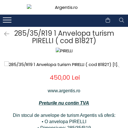
1
2
285/35/R19 1 Anvelopa turism
PIRELLI ( cod B182T)
450,00 Lei
www.argentis.ro
Preturile nu contin TVA
Din stocul de anvelope de turism Argentis vă oferă:
• O anvelopa PIRELLI
• Dimensiune: 285/35/R19