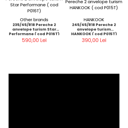
Other brands
HANKOOK
235/45/R18 Pereche 2
245/45/R18 Pereche 2
anvelope turism Star
anvelope turism
Performane ( cod P016T)
HANKOOK ( cod P015T)
590,00 Lei
390,00 Lei