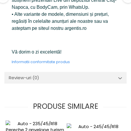
susținem prezentări Live din depozitul central Cluj-
Napoca, cu BodyCam, prin WhatsUp.
• Alte variante de modele, dimensiuni și prețuri,
regăsiți în celelalte anunțuri ale noastre sau va
asteptam pe siteul nostru argentis.ro
Vă dorim o zi excelentă!
Informatii conformitate produs
Review-uri
(0)
PRODUSE SIMILARE