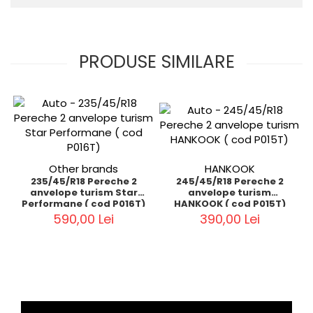
PRODUSE SIMILARE
Other brands
HANKOOK
235/45/R18 Pereche 2
245/45/R18 Pereche 2
anvelope turism Star
anvelope turism
Performane ( cod P016T)
HANKOOK ( cod P015T)
590,00 Lei
390,00 Lei