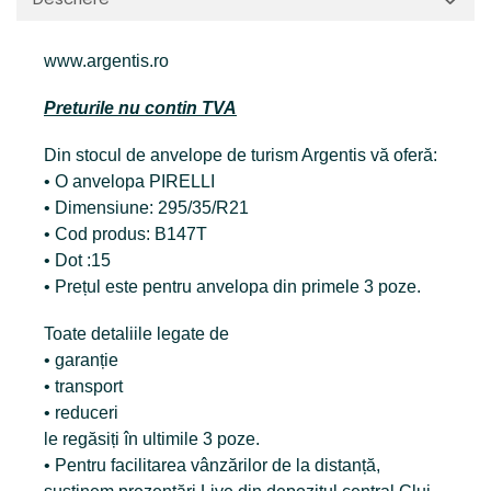
www.argentis.ro
Preturile nu contin TVA
Din stocul de anvelope de turism Argentis vă oferă:
• O anvelopa PIRELLI
• Dimensiune: 295/35/R21
• Cod produs: B147T
• Dot :15
• Prețul este pentru anvelopa din primele 3 poze.
Toate detaliile legate de
• garanție
• transport
• reduceri
le regăsiți în ultimile 3 poze.
• Pentru facilitarea vânzărilor de la distanță,