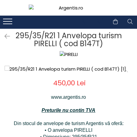
1
2
295/35/R21 1 Anvelopa turism
PIRELLI ( cod B147T)
450,00 Lei
www.argentis.ro
Preturile nu contin TVA
Din stocul de anvelope de turism Argentis vă oferă:
• O anvelopa PIRELLI
• Dimensiune: 295/35/R21