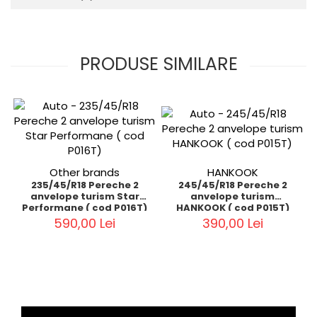
PRODUSE SIMILARE
Other brands
HANKOOK
235/45/R18 Pereche 2
245/45/R18 Pereche 2
anvelope turism Star
anvelope turism
Performane ( cod P016T)
HANKOOK ( cod P015T)
590,00 Lei
390,00 Lei