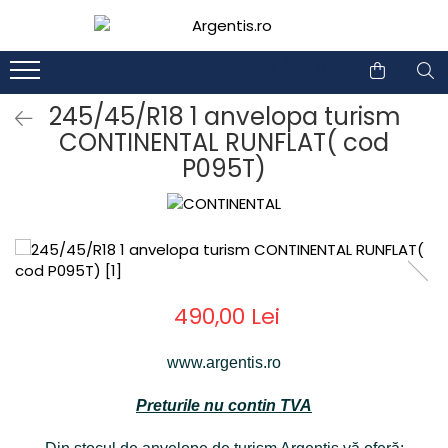
1
2
245/45/R18 1 anvelopa turism
CONTINENTAL RUNFLAT( cod
P095T)
490,00 Lei
www.argentis.ro
Preturile nu contin TVA