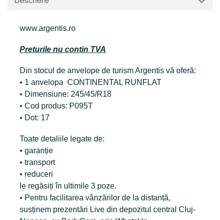
Descriere
www.argentis.ro
Preturile nu contin TVA
Din stocul de anvelope de turism Argentis vă oferă:
• 1 anvelopa CONTINENTAL RUNFLAT
• Dimensiune: 245/45/R18
• Cod produs: P095T
• Dot: 17
Toate detaliile legate de:
• garanție
• transport
• reduceri
le regăsiți în ultimile 3 poze.
• Pentru facilitarea vânzărilor de la distanță,
susținem prezentări Live din depozitul central Cluj-