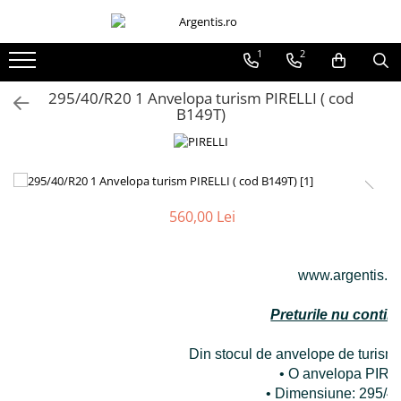
1
2
295/40/R20 1 Anvelopa turism PIRELLI ( cod
B149T)
560,00 Lei
www.argentis.ro
Preturile nu contin
Din stocul de anvelope de turism 
• O anvelopa PIRE
• Dimensiune: 295/4