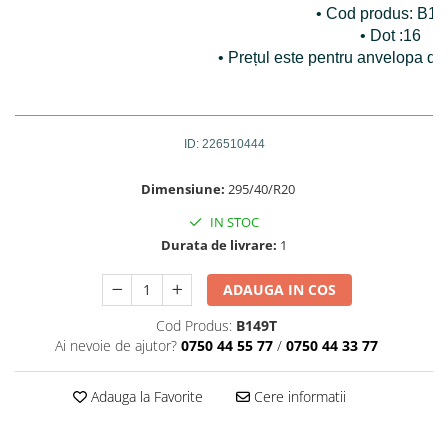
• Cod produs: B1
• Dot :16
• Prețul este pentru anvelopa di
ID: 226510444
Dimensiune:
295/40/R20
IN STOC
Durata de livrare:
1
ADAUGA IN COS
Cod Produs:
B149T
Ai nevoie de ajutor?
0750 44 55 77
/
0750 44 33 77
Adauga la Favorite
Cere informatii