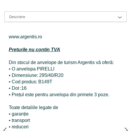
Descriere
www.argentis.ro
Preturile nu contin TVA
Din stocul de anvelope de turism Argentis vă oferă:
• O anvelopa PIRELLI
• Dimensiune: 295/40/R20
• Cod produs: B149T
• Dot :16
• Prețul este pentru anvelopa din primele 3 poze.
Toate detaliile legate de
• garanție
• transport
• reduceri