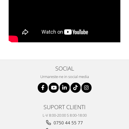
SOCIAL
Urmareste-ne in social media
SUPORT CLIENTI
L-V 8:00-20:00 S 8:00-18:00
0750 44 55 77