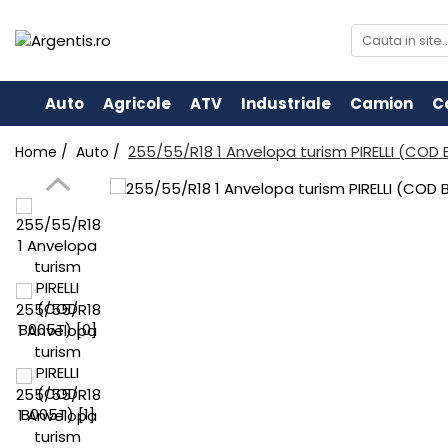
Auto
Agricole
ATV
Industriale
Camion
C
255/55/R18 1 Anvelopa turism PIRELLI (COD
Home /
Auto /