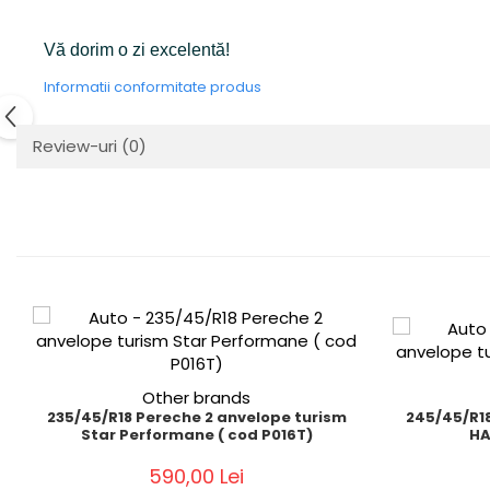
Vă dorim o zi excelentă!
Informatii conformitate produs
Review-uri
(0)
Other brands
235/45/R18 Pereche 2 anvelope turism
245/45/R18
Star Performane ( cod P016T)
HA
590,00 Lei