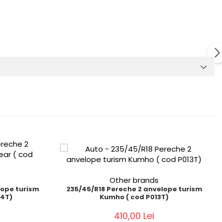
Other brands
lope turism
235/45/R18 Pereche 2 anvelope turism
14T)
Kumho ( cod P013T)
410,00 Lei