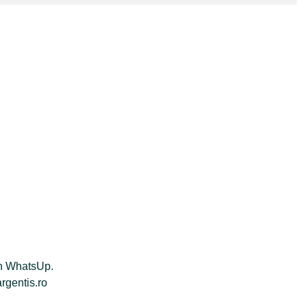
rin WhatsUp.
argentis.ro