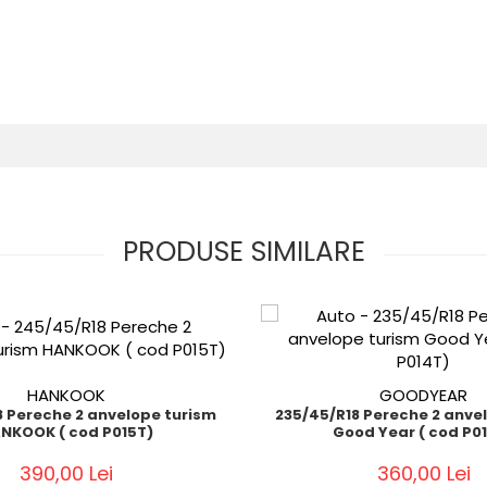
PRODUSE SIMILARE
HANKOOK
GOODYEAR
 Pereche 2 anvelope turism
235/45/R18 Pereche 2 anve
NKOOK ( cod P015T)
Good Year ( cod P0
390,00 Lei
360,00 Lei