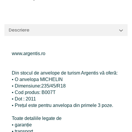
Descriere
www.argentis.ro
Din stocul de anvelope de turism Argentis vă oferă:
• O anvelopa MICHELIN
• Dimensiune:235/45/R18
• Cod produs: B007T
• Dot : 2011
• Prețul este pentru anvelopa din primele 3 poze.
Toate detaliile legate de
• garanție
• transport