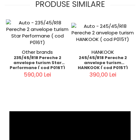
PRODUSE SIMILARE
Other brands
HANKOOK
235/45/R18 Pereche 2
245/45/R18 Pereche 2
anvelope turism Star
anvelope turism
Performane ( cod P016T)
HANKOOK ( cod P015T)
590,00 Lei
390,00 Lei