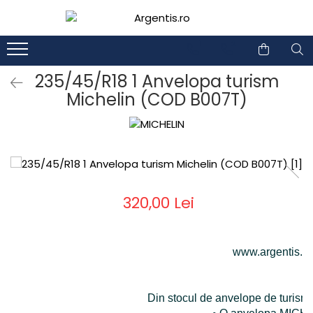
1
2
235/45/R18 1 Anvelopa turism
Michelin (COD B007T)
320,00 Lei
www.argentis.ro
Din stocul de anvelope de turism 