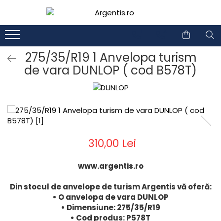
1
2
275/35/R19 1 Anvelopa turism
de vara DUNLOP ( cod B578T)
310,00 Lei
www.argentis.ro
Din stocul de anvelope de turism Argentis vă oferă:
• O anvelopa de vara DUNLOP
• Dimensiune: 275/35/R19
• Cod produs: P578T