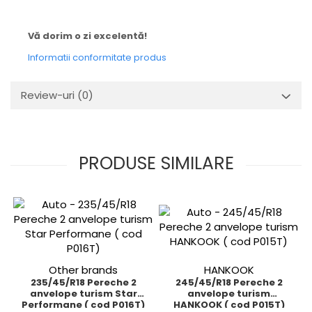
Vă dorim o zi excelentă!
Informatii conformitate produs
Review-uri
(0)
PRODUSE SIMILARE
Other brands
HANKOOK
235/45/R18 Pereche 2
245/45/R18 Pereche 2
anvelope turism Star
anvelope turism
Performane ( cod P016T)
HANKOOK ( cod P015T)