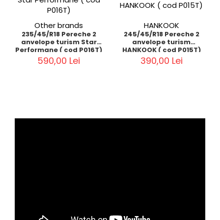
Other brands
HANKOOK
235/45/R18 Pereche 2
245/45/R18 Pereche 2
anvelope turism Star
anvelope turism
Performane ( cod P016T)
HANKOOK ( cod P015T)
590,00 Lei
390,00 Lei