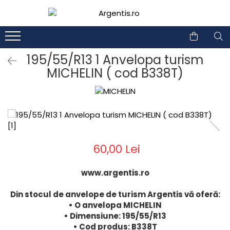
1
2
195/55/R13 1 Anvelopa turism
MICHELIN ( cod B338T)
60,00 Lei
www.argentis.ro
Din stocul de anvelope de turism Argentis vă oferă:
• O anvelopa MICHELIN
• Dimensiune: 195/55/R13
• Cod produs: B338T