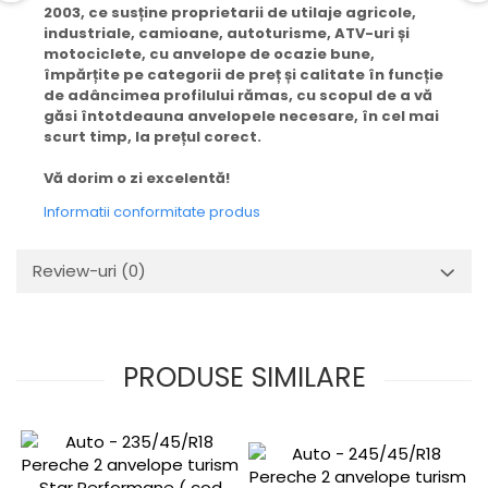
2003, ce susține proprietarii de utilaje agricole,
industriale, camioane, autoturisme, ATV-uri și
motociclete, cu anvelope de ocazie bune,
împărțite pe categorii de preț și calitate în funcție
de adâncimea profilului rămas, cu scopul de a vă
găsi întotdeauna anvelopele necesare, în cel mai
scurt timp, la prețul corect.
Vă dorim o zi excelentă!
Informatii conformitate produs
Review-uri
(0)
PRODUSE SIMILARE