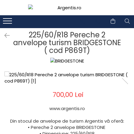
1
2
225/60/R18 Pereche 2
anvelope turism BRIDGESTONE
( cod P869T)
700,00 Lei
www.argentis.ro
Din stocul de anvelope de turism Argentis vă oferă:
• Pereche 2 anvelope BRIDGESTONE
• Dimensiune: 225/60/R18