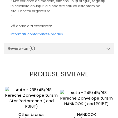
• Alte variante de modele, dimensiuni și prețuri, regăsiți
în celelalte anunțuri ale noastre sau va asteptam pe
siteul nostru argentis.ro
•
Vă dorim o zi excelentă!
Informatii conformitate produs
Review-uri
(0)
PRODUSE SIMILARE
Other brands
HANKOOK