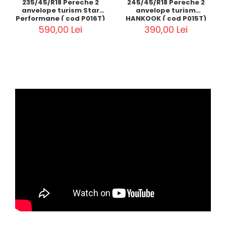
235/45/R18 Pereche 2
245/45/R18 Pereche 2
anvelope turism Star
anvelope turism
Performane ( cod P016T)
HANKOOK ( cod P015T)
590,00 Lei
390,00 Lei