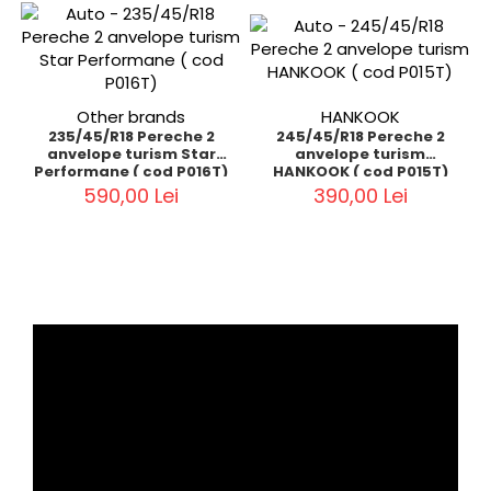
Other brands
HANKOOK
235/45/R18 Pereche 2
245/45/R18 Pereche 2
anvelope turism Star
anvelope turism
Performane ( cod P016T)
HANKOOK ( cod P015T)
590,00 Lei
390,00 Lei