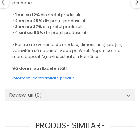
perioade:
•
1 an cu 12%
din prețul produsului.
•
2 ani cu 25%
din prețul produsului.
•
3 ani cu 37%
din prețul produsului.
•
4 ani cu 50%
din prețul produsului.
• Pentru alte variante de modele, dimensiuni și prețuri,
vă invităm să ne sunați video pe WhatsApp, în cel mai
mare depozit Agro-Industrial din România.
Vă dorim o zi Excelentă!!
Informatii conformitate produs
Review-uri
(0)
PRODUSE SIMILARE