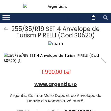
1
2
255/35/R19 SET 4 Anvelope de
Turism PIRELLI (Cod S0520)
1.990,00 Lei
www.argentis.ro
Argentis, Cel mai Mare Depozit de Anvelope de
Ocazie din România, vă oferă: