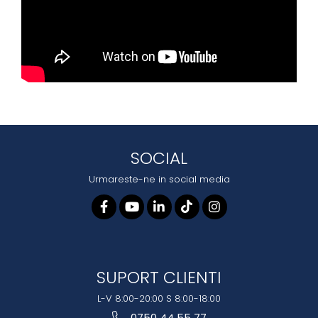
SOCIAL
Urmareste-ne in social media
SUPORT CLIENTI
L-V 8:00-20:00 S 8:00-18:00
0750 44 55 77