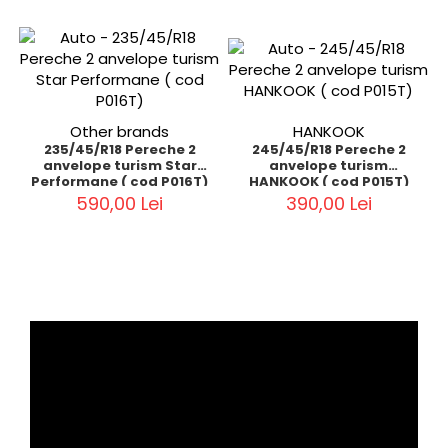
Other brands
HANKOOK
235/45/R18 Pereche 2
245/45/R18 Pereche 2
anvelope turism Star
anvelope turism
Performane ( cod P016T)
HANKOOK ( cod P015T)
590,00 Lei
390,00 Lei