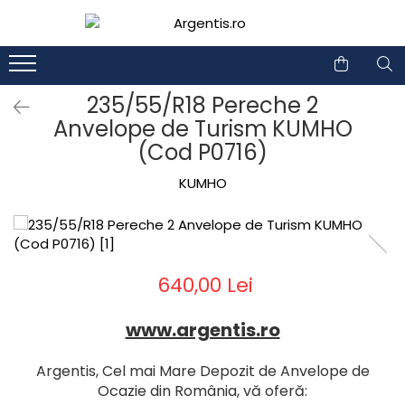
1
2
235/55/R18 Pereche 2
Anvelope de Turism KUMHO
(Cod P0716)
KUMHO
640,00 Lei
www.argentis.ro
Argentis, Cel mai Mare Depozit de Anvelope de
Ocazie din România, vă oferă: