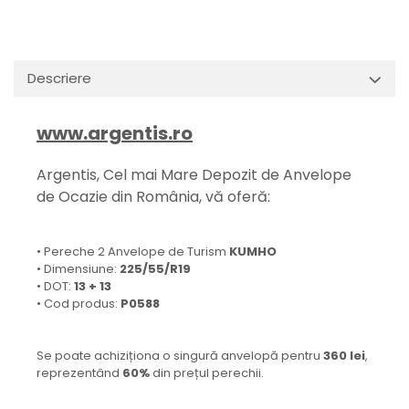
Descriere
www.argentis.ro
Argentis, Cel mai Mare Depozit de Anvelope
de Ocazie din România, vă oferă:
• Pereche 2 Anvelope de Turism
KUMHO
• Dimensiune:
225/55/R19
• DOT:
13 + 13
• Cod produs:
P0588
Se poate achiziționa o singură anvelopă pentru
360 lei
,
reprezentând
60%
din prețul perechii.