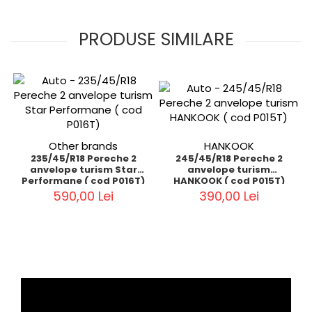
PRODUSE SIMILARE
Other brands
HANKOOK
235/45/R18 Pereche 2
245/45/R18 Pereche 2
anvelope turism Star
anvelope turism
Performane ( cod P016T)
HANKOOK ( cod P015T)
590,00 Lei
390,00 Lei