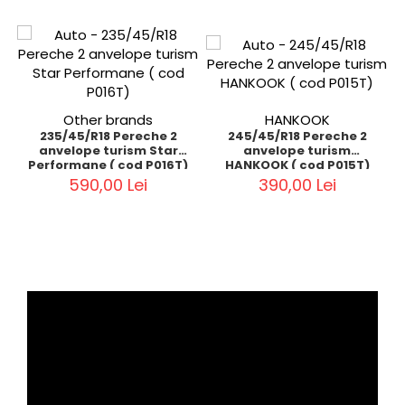
Other brands
HANKOOK
235/45/R18 Pereche 2
245/45/R18 Pereche 2
anvelope turism Star
anvelope turism
Performane ( cod P016T)
HANKOOK ( cod P015T)
590,00 Lei
390,00 Lei