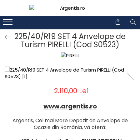
1
2
225/40/R19 SET 4 Anvelope de
Turism PIRELLI (Cod S0523)
2.110,00 Lei
www.argentis.ro
Argentis, Cel mai Mare Depozit de Anvelope de
Ocazie din România, vă oferă: