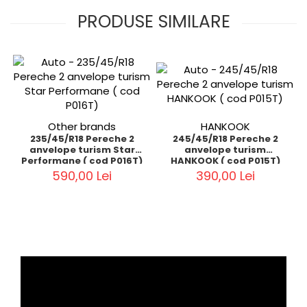
PRODUSE SIMILARE
Other brands
HANKOOK
235/45/R18 Pereche 2
245/45/R18 Pereche 2
anvelope turism Star
anvelope turism
Performane ( cod P016T)
HANKOOK ( cod P015T)
590,00 Lei
390,00 Lei